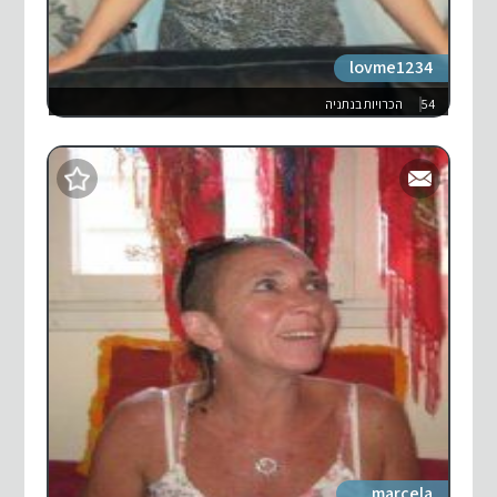
lovme1234
54
הכרויות בנתניה
marcela