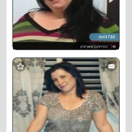
nirit780
48
הכרויות בראשון לציון