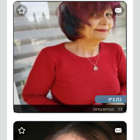
בת ציון
73
הכרויות בחיפה