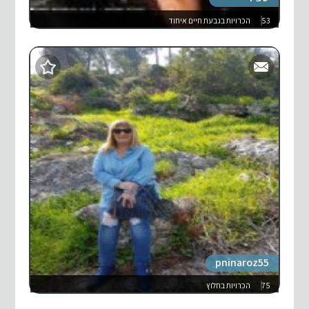
53
הכרויות בגבעת חיים איחוד
pninaroz55
75
הכרויות בחלוץ