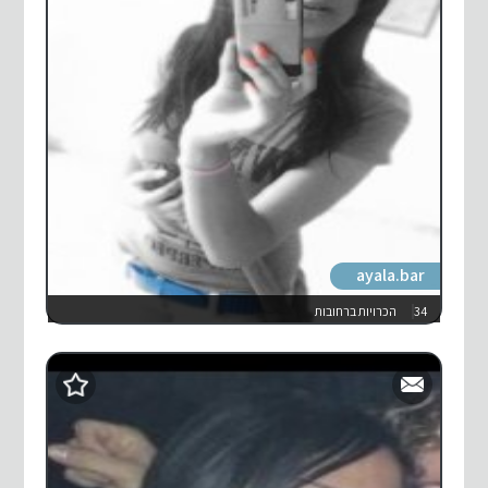
ayala.bar
34
הכרויות ברחובות