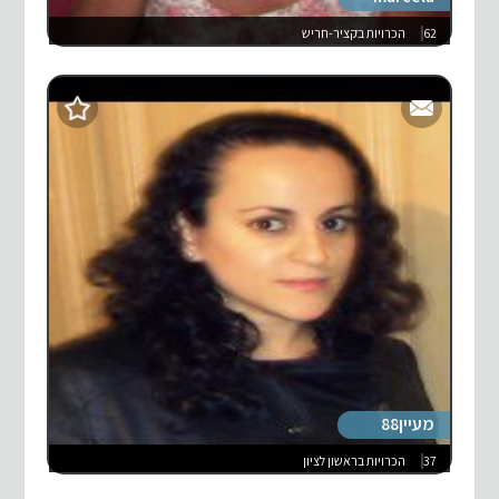
62
הכרויות בקציר-חריש
מעיין88
37
הכרויות בראשון לציון