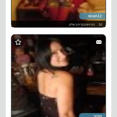
sivan12
52
הכרויות בקרית ביאליק
ספיר