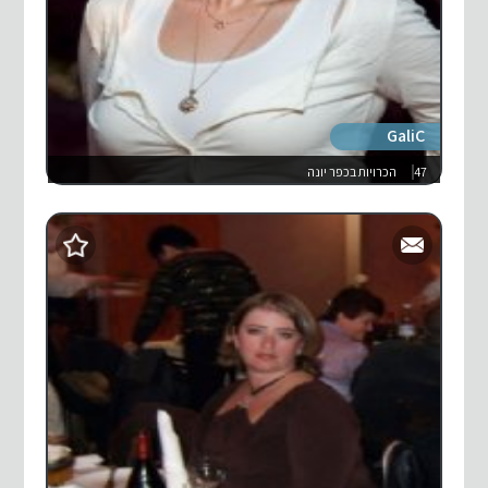
GaliC
47
הכרויות בכפר יונה