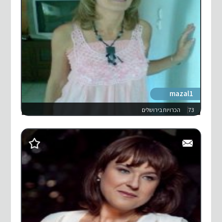
mazal1
73
הכרויות בירושלים