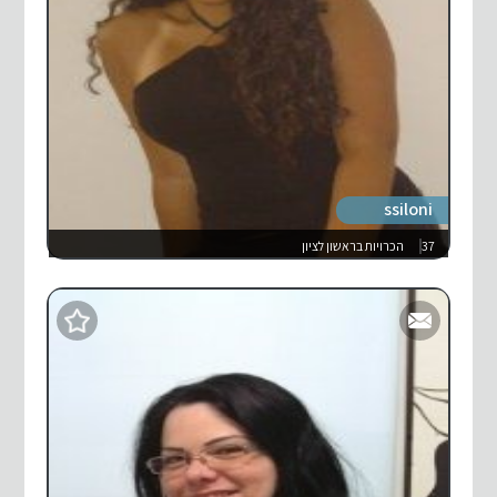
ssiloni
37
הכרויות בראשון לציון