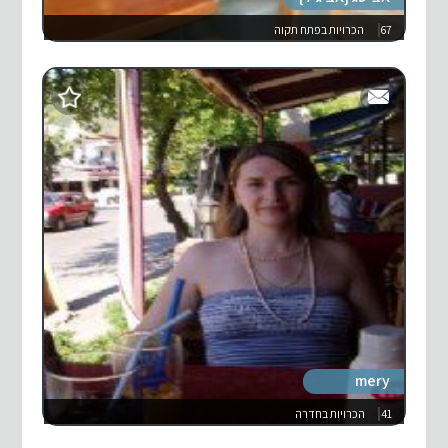
67
הכרויות בפתח תקוה
mery
41
הכרויות בחדרה