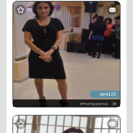
sara123
39
הכרויות בנצרת עילית