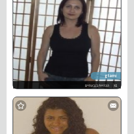
gtami
61
הכרויות בגבעתיים