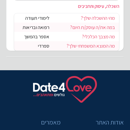
השכלה, עיסוק ותחביבים
מהי ההשכלה שלך?
לימודי תעודה
במה את/ה עוסק/ת היום?
רפואה ובריאות
מה מצבך הכלכלי?
אספר בהמשך
מה המוצא המשפחתי שלך?
ספרדי
אודות האתר
מאמרים