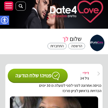
נגישו
שלום
לך
הרשמה
התחברות
דידי
פנויה! שלח הודעה
גיל 34
כניסה אחרונה לפני לפני למעלה מ 30 ימים
הכרויות בראשון לציון מרכז