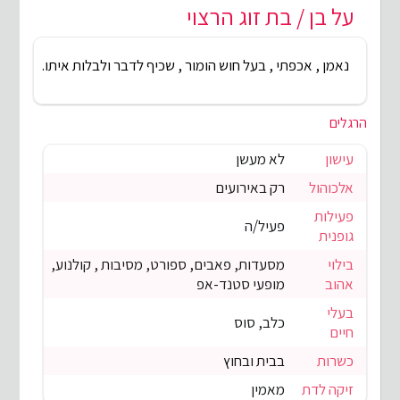
על בן / בת זוג הרצוי
נאמן , אכפתי , בעל חוש הומור , שכיף לדבר ולבלות איתו.
הרגלים
עישון
לא מעשן
אלכוהול
רק באירועים
פעילות
פעיל/ה
גופנית
בילוי
מסעדות, פאבים, ספורט, מסיבות , קולנוע,
אהוב
מופעי סטנד-אפ
בעלי
כלב, סוס
חיים
כשרות
בבית ובחוץ
זיקה לדת
מאמין